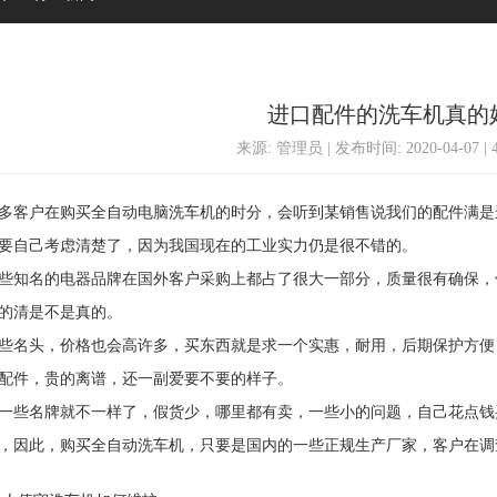
进口配件的洗车机真的
来源: 管理员 | 发布时间: 2020-04-07 |
客户在购买全自动电脑洗车机的时分，会听到某销售说我们的配件满是
要自己考虑清楚了，因为我国现在的工业实力仍是很不错的。
知名的电器品牌在国外客户采购上都占了很大一部分，质量很有确保，
的清是不是真的。
名头，价格也会高许多，买东西就是求一个实惠，耐用，后期保护方便
配件，贵的离谱，还一副爱要不要的样子。
名牌就不一样了，假货少，哪里都有卖，一些小的问题，自己花点钱买
，因此，购买全自动洗车机，只要是国内的一些正规生产厂家，客户在调