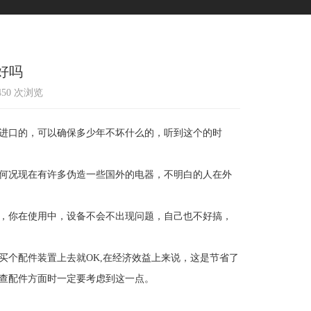
好吗
 450 次浏览
进口的，可以确保多少年不坏什么的，听到这个的时
何况现在有许多伪造一些国外的电器，不明白的人在外
，你在使用中，设备不会不出现问题，自己也不好搞，
个配件装置上去就OK,在经济效益上来说，这是节省了
查配件方面时一定要考虑到这一点。