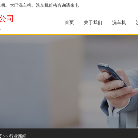
车机、大巴洗车机。洗车机价格咨询请来电！
公司
首页
关于我们
洗车机
机
页
>>
行业新闻