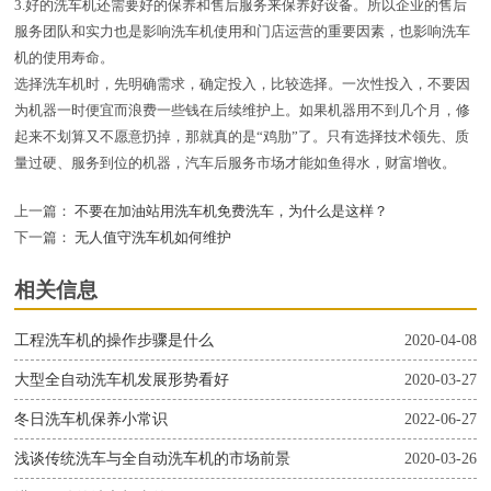
3.好的洗车机还需要好的保养和售后服务来保养好设备。所以企业的售后
服务团队和实力也是影响洗车机使用和门店运营的重要因素，也影响洗车
机的使用寿命。
选择洗车机时，先明确需求，确定投入，比较选择。一次性投入，不要因
为机器一时便宜而浪费一些钱在后续维护上。如果机器用不到几个月，修
起来不划算又不愿意扔掉，那就真的是“鸡肋”了。只有选择技术领先、质
量过硬、服务到位的机器，汽车后服务市场才能如鱼得水，财富增收。
上一篇：
不要在加油站用洗车机免费洗车，为什么是这样？
下一篇：
无人值守洗车机如何维护
相关信息
工程洗车机的操作步骤是什么
2020-04-08
大型全自动洗车机发展形势看好
2020-03-27
冬日洗车机保养小常识
2022-06-27
浅谈传统洗车与全自动洗车机的市场前景
2020-03-26