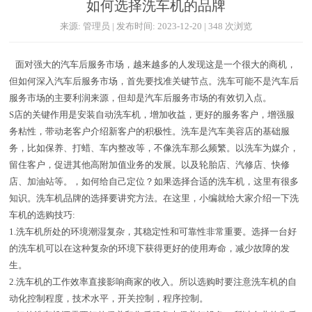
如何选择洗车机的品牌
来源: 管理员 | 发布时间: 2023-12-20 | 348 次浏览
面对强大的汽车后服务市场，越来越多的人发现这是一个很大的商机，
但如何深入汽车后服务市场，首先要找准关键节点。洗车可能不是汽车后
服务市场的主要利润来源，但却是汽车后服务市场的有效切入点。
S店的关键作用是安装自动洗车机，增加收益，更好的服务客户，增强服
务粘性，带动老客户介绍新客户的积极性。洗车是汽车美容店的基础服
务，比如保养、打蜡、车内整改等，不像洗车那么频繁。以洗车为媒介，
留住客户，促进其他高附加值业务的发展。以及轮胎店、汽修店、快修
店、加油站等。，如何给自己定位？如果选择合适的洗车机，这里有很多
知识。洗车机品牌的选择要讲究方法。在这里，小编就给大家介绍一下洗
车机的选购技巧:
1.洗车机所处的环境潮湿复杂，其稳定性和可靠性非常重要。选择一台好
的洗车机可以在这种复杂的环境下获得更好的使用寿命，减少故障的发
生。
2.洗车机的工作效率直接影响商家的收入。所以选购时要注意洗车机的自
动化控制程度，技术水平，开关控制，程序控制。